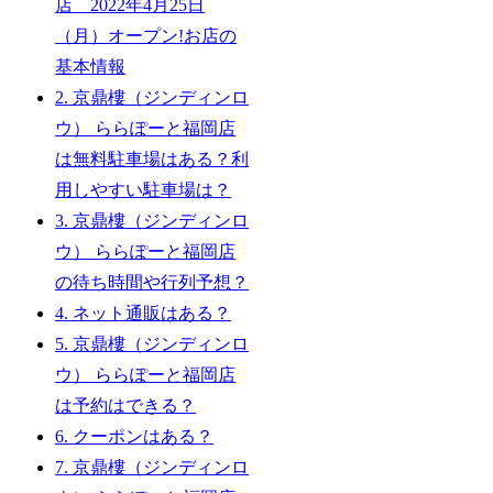
店 2022年4月25日
（月）オープン!お店の
基本情報
2.
京鼎樓（ジンディンロ
ウ） ららぽーと福岡店
は無料駐車場はある？利
用しやすい駐車場は？
3.
京鼎樓（ジンディンロ
ウ） ららぽーと福岡店
の待ち時間や行列予想？
4.
ネット通販はある？
5.
京鼎樓（ジンディンロ
ウ） ららぽーと福岡店
は予約はできる？
6.
クーポンはある？
7.
京鼎樓（ジンディンロ