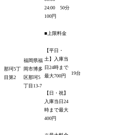
24:00 50分
100円
■上限料金
【平日・
土】入庫当
福岡県福
日24時まで
那珂5丁
岡市博多
19台
最大700円
目第2
区那珂5
丁目13-7
【日・祝】
入庫当日24
時まで最大
400円