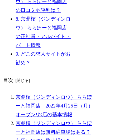
ウ） ららぽーと福岡店
の口コミや評判は？
8.
京鼎樓（ジンディンロ
ウ） ららぽーと福岡店
の正社員・アルバイト・
パート情報
9.
どこの求人サイトがお
勧め？
目次
京鼎樓（ジンディンロウ） ららぽ
ーと福岡店 2022年4月25日（月）
オープン!お店の基本情報
京鼎樓（ジンディンロウ） ららぽ
ーと福岡店は無料駐車場はある？