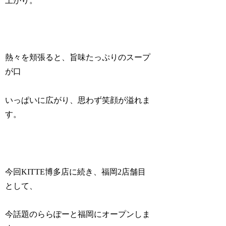
上がり。
熱々を頬張ると、旨味たっぷりのスープ
が口
いっぱいに広がり、思わず笑顔が溢れま
す。
今回KITTE博多店に続き、福岡2店舗目
として、
今話題のららぽーと福岡にオープンしま