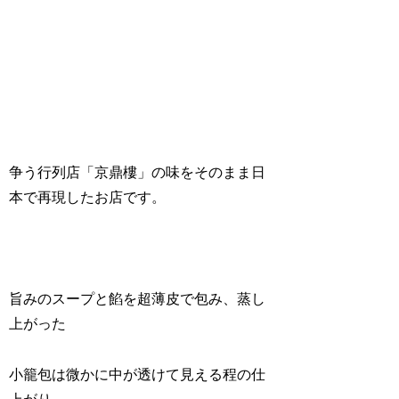
争う行列店「京鼎樓」の味をそのまま日
本で再現したお店です。
旨みのスープと餡を超薄皮で包み、蒸し
上がった
小籠包は微かに中が透けて見える程の仕