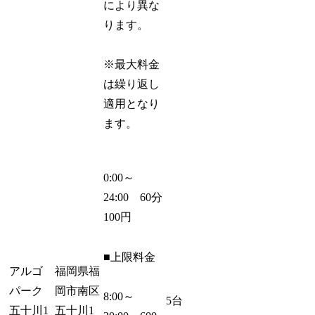
により異な
ります。
※最大料金
は繰り返し
適用となり
ます。
0:00～
24:00 60分
100円
■上限料金
アルゴ
福岡県福
パーク
岡市南区
8:00～
5台
五十川1
五十川1