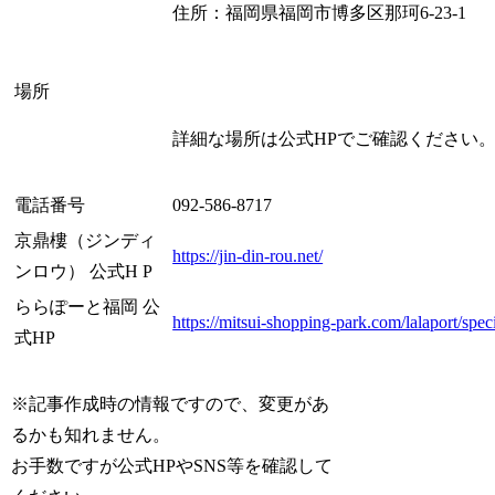
住所：福岡県福岡市博多区那珂6-23-1
場所
詳細な場所は公式HPでご確認ください
電話番号
092-586-8717
京鼎樓（ジンディ
https://jin-din-rou.net/
ンロウ） 公式H P
ららぽーと福岡 公
https://mitsui-shopping-park.com/lalaport/spec
式HP
※記事作成時の情報ですので、変更があ
るかも知れません。
お手数ですが公式HPやSNS等を確認して