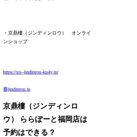
・京鼎樓（ジンディンロウ） オンライ
ンショップ
https://xn--jindinrou-ku4y.jp/
臺jindinrou.jp
京鼎樓（ジンディンロ
ウ） ららぽーと福岡店は
予約はできる？