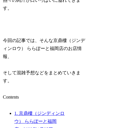
熱々の肉汁が口いっぱいに溢れてきま
す。
今回の記事では、そんな京鼎樓（ジンデ
ィンロウ） ららぽーと福岡店のお店情
報、
そして混雑予想などをまとめていきま
す。
Contents
1.
京鼎樓（ジンディンロ
ウ） ららぽーと福岡