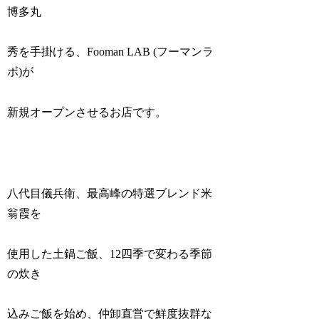
博多丸
秀を手掛ける、Fooman LAB (フーマンラ
ボ)が
新規オープンさせるお店です。
八代目儀兵衛、最高峰の特選ブレンド米
翁霞を
使用した土鍋ご飯、12四季で変わる季節
の炊き
込みご飯を始め、仲卸直営で鮮度抜群な