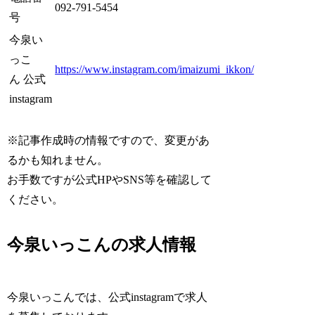
092-791-5454
号
今泉い
っこ
https://www.instagram.com/imaizumi_ikkon/
ん 公式
instagram
※記事作成時の情報ですので、変更があ
るかも知れません。
お手数ですが公式HPやSNS等を確認して
ください。
今泉いっこんの求人情報
今泉いっこんでは、公式instagramで求人