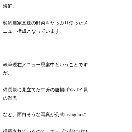
海鮮、
契約農家直送の野菜をたっぷり使ったメ
ニュー構成となっています。
執筆現在メニュー思案中ということです
が、
備長炭に見立てた牛蒡の唐揚げやバイ貝
の旨煮
など、面白そうな写真が公式instagramに
掲載されているので、オープン前にぜひ