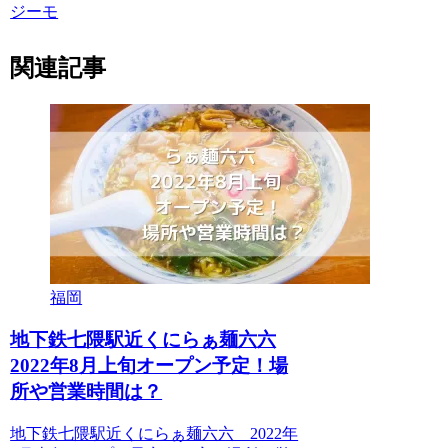
ジーモ
関連記事
福岡
地下鉄七隈駅近くにらぁ麺六六
2022年8月上旬オープン予定！場
所や営業時間は？
地下鉄七隈駅近くにらぁ麺六六 2022年