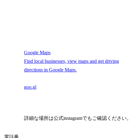
Google Maps
Find local businesses, view maps and get driving
directions in Google Maps.
goo.gl
詳細な場所は公式instagramでもご確認ください。
電話番