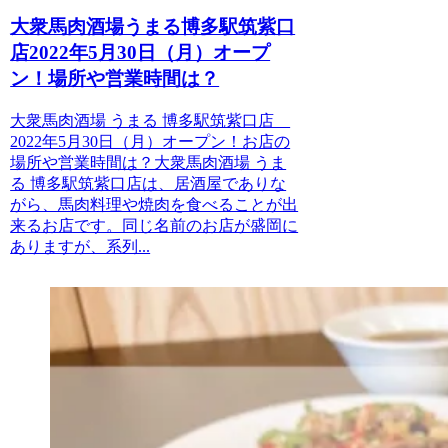
大衆馬肉酒場うまる博多駅筑紫口
店2022年5月30日（月）オープ
ン！場所や営業時間は？
大衆馬肉酒場 うまる 博多駅筑紫口店
2022年5月30日（月）オープン！お店の
場所や営業時間は？大衆馬肉酒場 うま
る 博多駅筑紫口店は、居酒屋でありな
がら、馬肉料理や焼肉を食べることが出
来るお店です。同じ名前のお店が盛岡に
ありますが、系列...