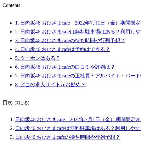
Contents
1.
日向坂46 おひさまcafe 2022年7月1日（金）期間
2.
日向坂46 おひさまcafeは無料駐車場はある？利用し
3.
日向坂46 おひさまcafeの待ち時間や行列予想？
4.
日向坂46 おひさまcafeは予約はできる？
5.
クーポンはある？
6.
日向坂46 おひさまcafeの口コミや評判は？
7.
日向坂46 おひさまcafeの正社員・アルバイト・パー
8.
どこの求人サイトがお勧め？
目次
日向坂46 おひさまcafe 2022年7月1日（金）期間限
日向坂46 おひさまcafeは無料駐車場はある？利用しや
日向坂46 おひさまcafeの待ち時間や行列予想？