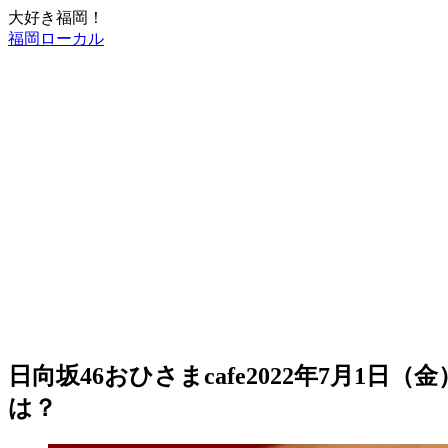
大好き福岡！
福岡ローカル
日向坂46おひさまcafe2022年7月1
は？