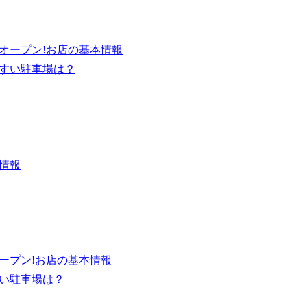
限定オープン!お店の基本情報
やすい駐車場は？
ト情報
定オープン!お店の基本情報
すい駐車場は？