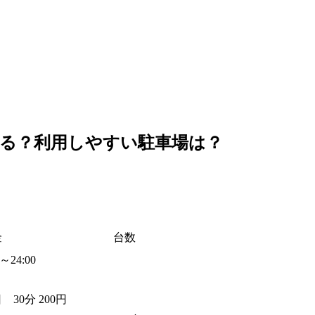
はある？利用しやすい駐車場は？
金
台数
0～24:00
 30分 200円