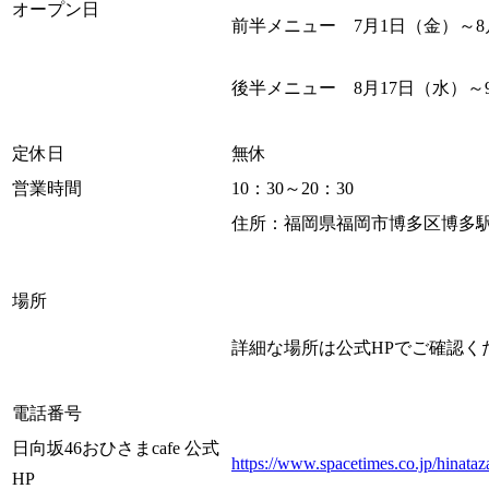
オープン日
前半メニュー 7月1日（金）～8
後半メニュー 8月17日（水）～
定休日
無休
営業時間
10：30～20：30
住所：福岡県福岡市博多区博多駅中
場所
詳細な場所は公式HPでご確認く
電話番号
日向坂46おひさまcafe 公式
https://www.spacetimes.co.jp/hinata
HP