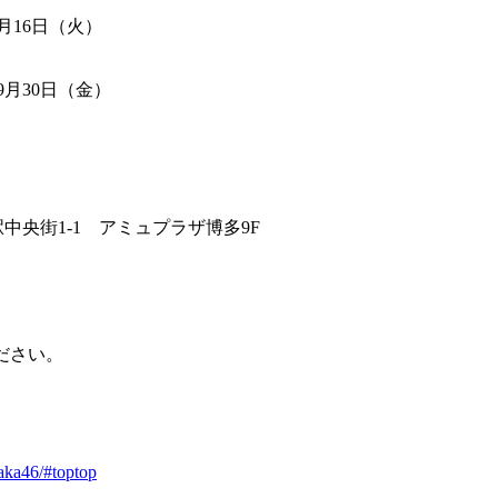
月16日（火）
9月30日（金）
央街1-1 アミュプラザ博多9F
ださい。
zaka46/#toptop