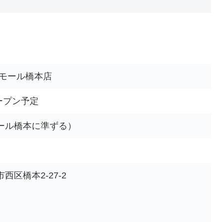
葉モール橋本店
オープン予定
ール橋本に準ずる）
区橋本2-27-2