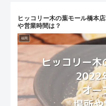
ヒッコリー木の葉モール橋本店2
や営業時間は？
福岡