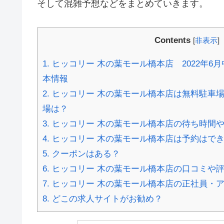
そして混雑予想などをまとめていきます。
Contents
[
非表示
]
1.
ヒッコリー 木の葉モール橋本店 2022年6
本情報
2.
ヒッコリー 木の葉モール橋本店は無料駐車
場は？
3.
ヒッコリー 木の葉モール橋本店の待ち時間
4.
ヒッコリー 木の葉モール橋本店は予約はで
5.
クーポンはある？
6.
ヒッコリー 木の葉モール橋本店の口コミや
7.
ヒッコリー 木の葉モール橋本店の正社員・
8.
どこの求人サイトがお勧め？