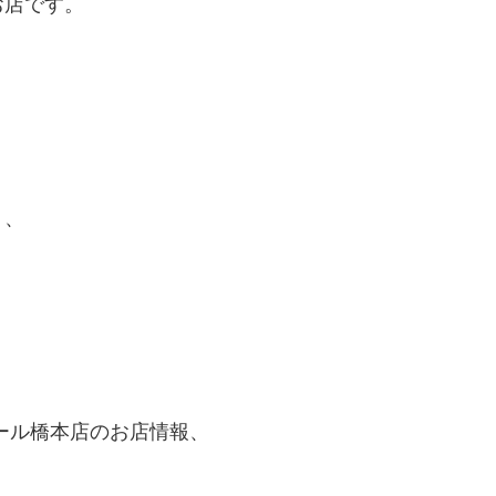
お店です。
り、
ール橋本店のお店情報、