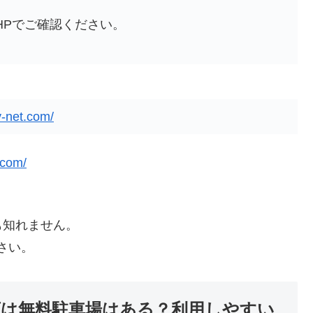
HPでご確認ください。
y-net.com/
.com/
も知れません。
さい。
店は無料駐車場はある？利用しやすい