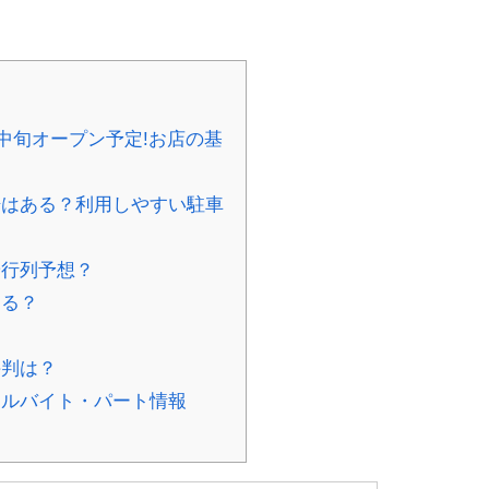
月中旬オープン予定!お店の基
場はある？利用しやすい駐車
や行列予想？
きる？
評判は？
アルバイト・パート情報