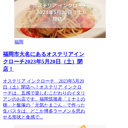
福岡
福岡市大名にあるオステリアイン
クローチ2023年5月20日（土）閉
店！
オステリア インクローチ 2023年5月20
日（土）閉店へ！オステリア インクロ
ーチは、五感で楽しむこだわりのイタリ
アンのお店です。福岡筑後産「ミナミの
穂」と飯塚の「元気たまごん」で作った
生パスタは、どこか博多ラーメンを思わ
せる形状と食感で...