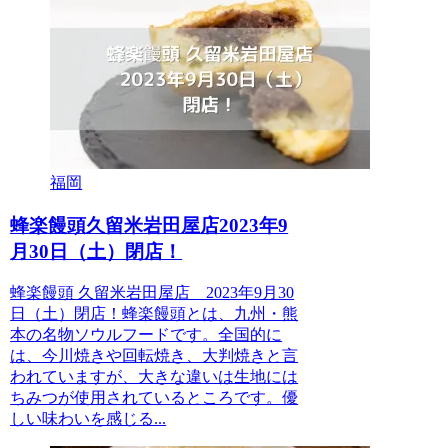
福岡
蜂楽饅頭久留米岩田屋店2023年9
月30日（土）閉店！
蜂楽饅頭 久留米岩田屋店 2023年9月30
日（土）閉店！蜂楽饅頭とは、九州・熊
本の名物ソウルフードです。全国的に
は、今川焼きや回転焼き、大判焼きと言
われていますが、大きな違いは生地には
ちみつが使用されているところです。優
しい味わいを感じる...