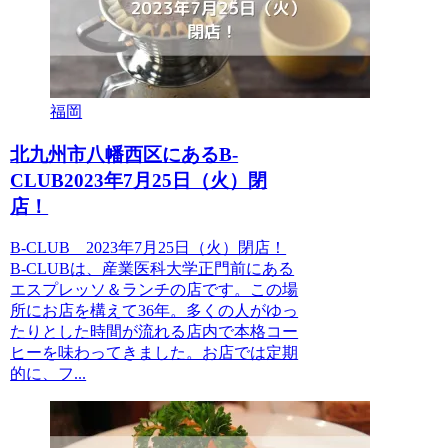
福岡
北九州市八幡西区にあるB-
CLUB2023年7月25日（火）閉
店！
B-CLUB 2023年7月25日（火）閉店！
B-CLUBは、産業医科大学正門前にある
エスプレッソ＆ランチの店です。この場
所にお店を構えて36年。多くの人がゆっ
たりとした時間が流れる店内で本格コー
ヒーを味わってきました。お店では定期
的に、フ...