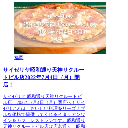
福岡
サイゼリヤ昭和通り天神リクルー
トビル店2022年7月4日（月）閉
店！
サイゼリア 昭和通り天神リクルートビ
ル店 2022年7月4日（月）閉店へ！サイ
ゼリアとは、おいしい料理をリーズナブ
ルな価格で提供してくれるイタリアンワ
イン＆カフェレストランです。昭和通り
天神リクルートビル店は店名通り、昭和