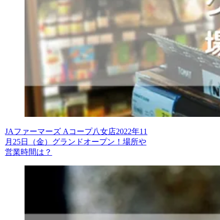
JAファーマーズ Aコープ八女店2022年11
月25日（金）グランドオープン！場所や
営業時間は？