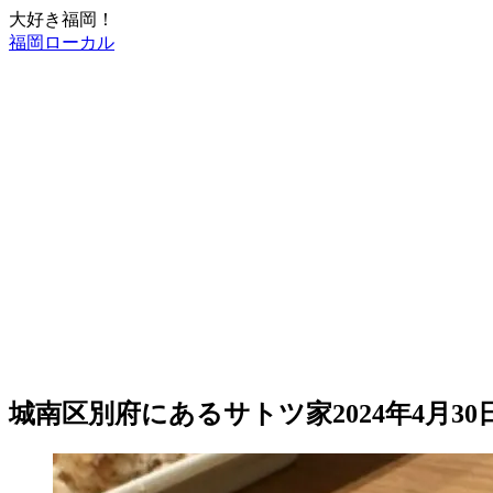
大好き福岡！
福岡ローカル
城南区別府にあるサトツ家2024年4月3