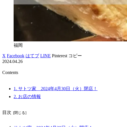
福岡
X
Facebook
はてブ
LINE
Pinterest
コピー
2024.04.26
Contents
1.
サトツ家 2024年4月30日（火）閉店！
2.
お店の情報
目次