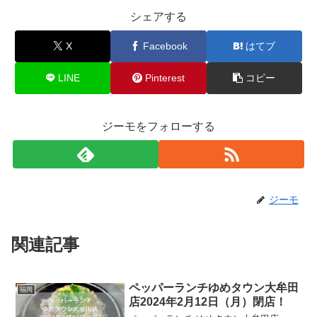
シェアする
X
Facebook
はてブ
LINE
Pinterest
コピー
ジーモをフォローする
ジーモ
関連記事
ペッパーランチゆめタウン大牟田
福岡
店2024年2月12日（月）閉店！