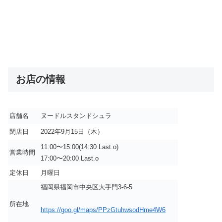
お店の情報
店舗名
ヌードルスタンドシュラ
閉店日
2022年9月15日（木）
11:00〜15:00(14:30 Last.o)
営業時間
17:00〜20:00 Last.o
定休日
月曜日
福岡県福岡市中央区大手門3-6-5
所在地
https://goo.gl/maps/PPzGtuhwsodHme4W6