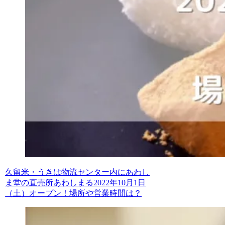
久留米・うきは物流センター内にあわし
ま堂の直売所あわしまる2022年10月1日
（土）オープン！場所や営業時間は？