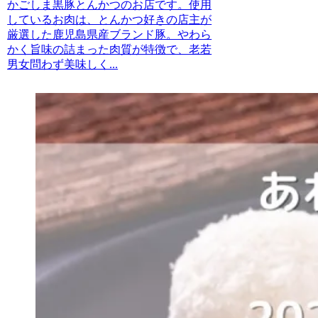
かごしま黒豚とんかつのお店です。使用
しているお肉は、とんかつ好きの店主が
厳選した鹿児島県産ブランド豚。やわら
かく旨味の詰まった肉質が特徴で、老若
男女問わず美味しく...