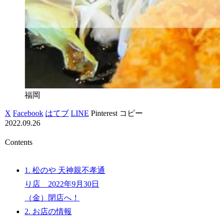
福岡
X
Facebook
はてブ
LINE
Pinterest
コピー
2022.09.26
Contents
1.
松のや 天神親不孝通
り店 2022年9月30日
（金）閉店へ！
2.
お店の情報