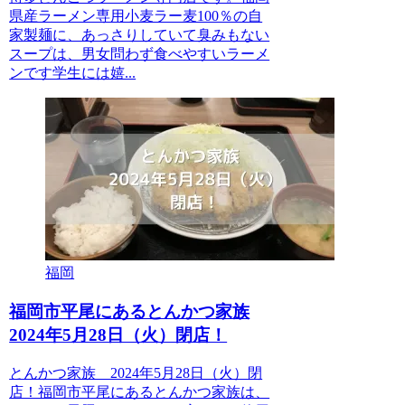
県産ラーメン専用小麦ラー麦100％の自
家製麺に、あっさりしていて臭みもない
スープは、男女問わず食べやすいラーメ
ンです学生には嬉...
福岡
福岡市平尾にあるとんかつ家族
2024年5月28日（火）閉店！
とんかつ家族 2024年5月28日（火）閉
店！福岡市平尾にあるとんかつ家族は、