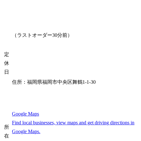
（ラストオーダー30分前）
定
休
日
住所：福岡県福岡市中央区舞鶴1-1-30
Google Maps
Find local businesses, view maps and get driving directions in
所
Google Maps.
在