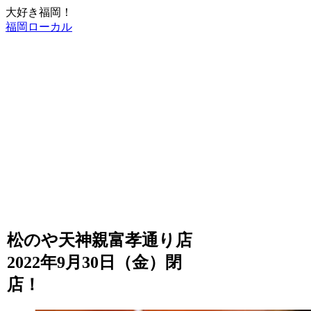
大好き福岡！
福岡ローカル
松のや天神親富孝通り店
2022年9月30日（金）閉
店！