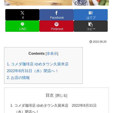
X
Facebook
はてブ
LINE
Pinterest
コピー
2022.08.20
Contents
[
非表示
]
1.
コメダ珈琲店 ゆめタウン久留米店
2022年8月31日（水）閉店へ！
2.
お店の情報
目次
コメダ珈琲店 ゆめタウン久留米店 2022年8月31日
（水）閉店へ！