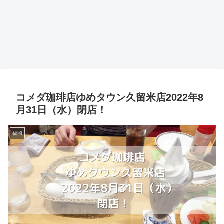
コメダ珈琲店ゆめタウン久留米店2022年8
月31日（水）閉店！
福岡