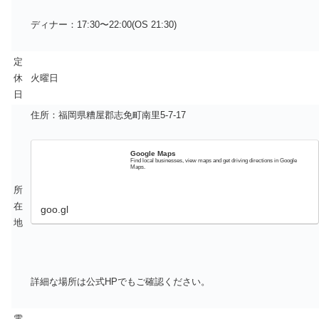
ディナー：17:30〜22:00(OS 21:30)
定
休
火曜日
日
住所：福岡県糟屋郡志免町南里5-7-17
Google Maps
Find local businesses, view maps and get driving directions in Google
Maps.
所
在
goo.gl
地
詳細な場所は公式HPでもご確認ください。
電