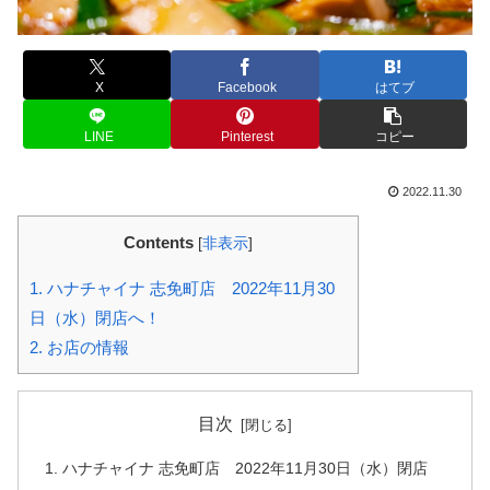
X
Facebook
はてブ
LINE
Pinterest
コピー
2022.11.30
Contents
[
非表示
]
1.
ハナチャイナ 志免町店 2022年11月30
日（水）閉店へ！
2.
お店の情報
目次
ハナチャイナ 志免町店 2022年11月30日（水）閉店