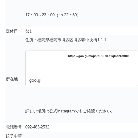
17：00～23：00（Lo.22：30）
定休日
なし
住所：福岡県福岡市博多区博多駅中央街1‐1‐1
https://goo.gl/maps/5P3F9Et1qMc2Rt989
所在地
goo.gl
詳しい場所は公式instagramでもご確認ください。
電話番号
092-483-2532
餃子中華