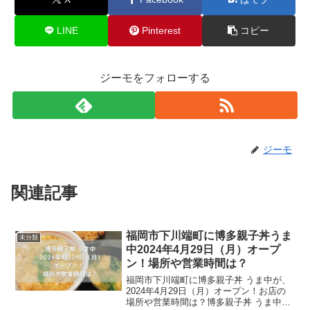
LINE
Pinterest
コピー
ジーモをフォローする
ジーモ
関連記事
福岡市下川端町に博多親子丼うま
未分類
中2024年4月29日（月）オープ
ン！場所や営業時間は？
福岡市下川端町に博多親子丼 うま中が、
2024年4月29日（月）オープン！お店の
場所や営業時間は？博多親子丼 うま中