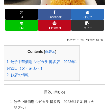
X
Facebook
はてブ
LINE
Pinterest
コピー
2023.01.28
2023.01.30
Contents
[
非表示
]
1.
餃子中華酒場 シビカラ 博多店 2023年1
月31日（火）閉店へ！
2.
お店の情報
目次
餃子中華酒場 シビカラ 博多店 2023年1月31日（火）
閉店へ！