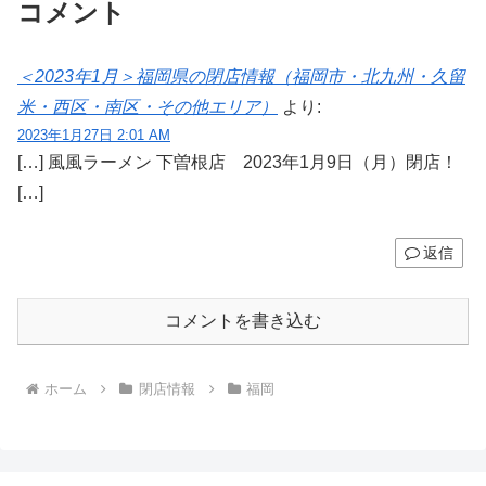
コメント
＜2023年1月＞福岡県の閉店情報（福岡市・北九州・久留
米・西区・南区・その他エリア）
より:
2023年1月27日 2:01 AM
[…] 風風ラーメン 下曽根店 2023年1月9日（月）閉店！
[…]
返信
コメントを書き込む
ホーム
閉店情報
福岡