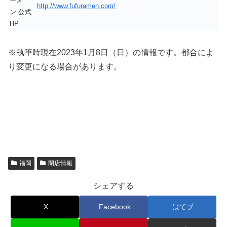
ーメ
http://www.fufuramen.com/
ン 公式
HP
※執筆時現在2023年1月8日（日）の情報です。都合によ
り変更になる場合があります。
福岡
閉店情報
シェアする
X
Facebook
はてブ