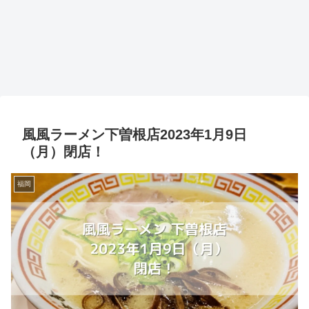
風風ラーメン下曽根店2023年1月9日
（月）閉店！
福岡