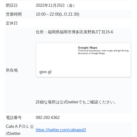
閉店日
2022年11月25日（金）
営業時間
10:00～22:00(L.O.21:30)
定休日
住所：福岡県福岡市博多区美野島3丁目15-6
Google Maps
Find local businesses, view maps and get driving
directions in Google Maps.
所在地
goo.gl
詳細な場所は公式twitterでもご確認ください。
電話番号
092-292-6362
Cafe A.P.O.L 公
https://twitter.com/cafeapol2
式twitter