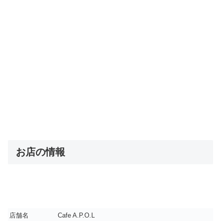
お店の情報
店舗名
Cafe A.P.O.L