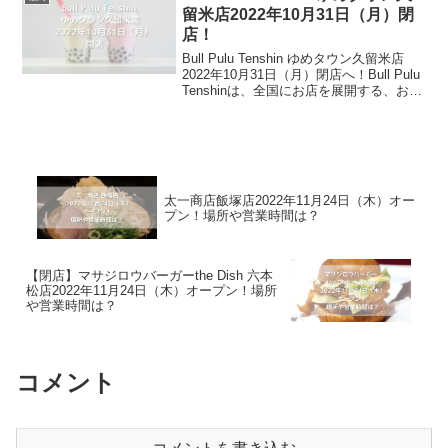
などを販売しています...
留米店2022年10月31日（月）閉
店！
Bull Pulu Tenshin ゆめタウン久留米店
2022年10月31日（月）閉店へ！Bull Pulu
Tenshinは、全国にお店を展開する、お
茶・タピオカにこだわったタピオカドリ
ンク専門店です。タピオカドリンクのお
店はたくさんあ...
太一商店飯塚店2022年11月24日（木）オー
プン！場所や営業時間は？
【閉店】マサジロウバーガーthe Dish 六本
松店2022年11月24日（木）オープン！場所
や営業時間は？
コメント