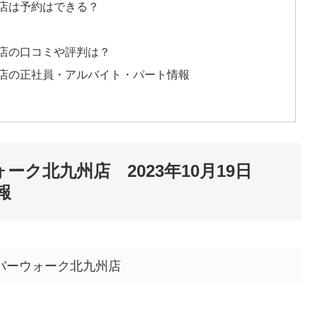
州店は予約はできる？
州店の口コミや評判は？
九州店の正社員・アルバイト・パート情報
ォーク北九州店 2023年10月19日
報
リバーウォーク北九州店