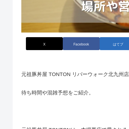
X
Facebook
はてブ
元祖豚丼屋 TONTON リバーウォーク北九州店
待ち時間や混雑予想をご紹介。