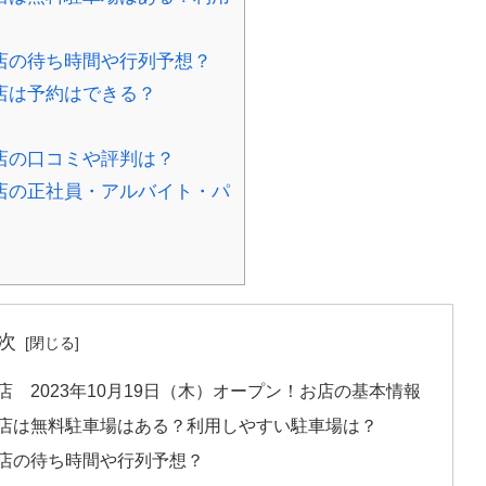
州店の待ち時間や行列予想？
州店は予約はできる？
州店の口コミや評判は？
州店の正社員・アルバイト・パ
次
店 2023年10月19日（木）オープン！お店の基本情報
九州店は無料駐車場はある？利用しやすい駐車場は？
州店の待ち時間や行列予想？