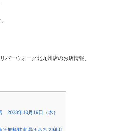
し
す。
N リバーウォーク北九州店のお店情報、
 2023年10月19日（木）
州店は無料駐車場はある？利用