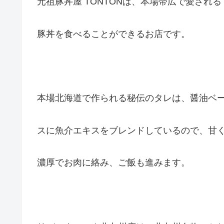
元祖豚丼屋 TONTONは、本場帯広で愛される
豚丼を食べることができるお店です。
本場北海道で作られる秘伝のタレは、醤油ベ
スに魚介エキスをブレンドしているので、甘
濃厚でお肉に絡み、ご飯も進みます。