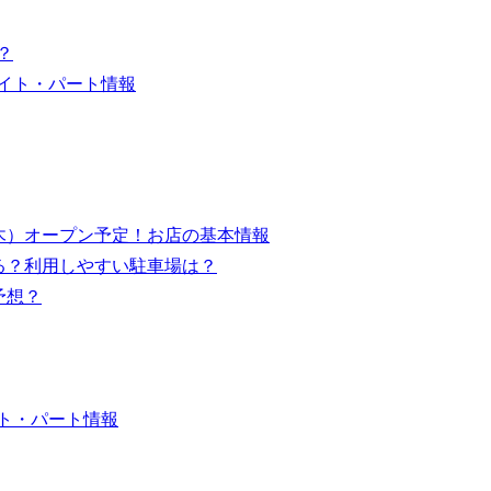
？
バイト・パート情報
8日（木）オープン予定！お店の基本情報
はある？利用しやすい駐車場は？
予想？
イト・パート情報