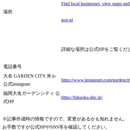
Find local businesses, view maps and
場所
goo.gl
詳細な場所は公式HPをご覧くだ
電話番号
大名 GARDEN CITY 米ル
https://www.instagram.com/gardenci
公式instagram
福岡大名ガーデンシティ 公
https://fukuoka-dgc.jp/
式HP
※記事作成時の情報ですので、変更があるかも知れません。
お手数ですが公式HPやSNS等を確認してください。