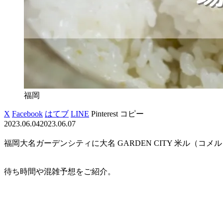
福岡
X
Facebook
はてブ
LINE
Pinterest
コピー
2023.06.04
2023.06.07
福岡大名ガーデンシティに大名 GARDEN CITY 米ル（コメ
待ち時間や混雑予想をご紹介。