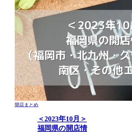
開店まとめ
＜2023年10月＞
福岡県の開店情