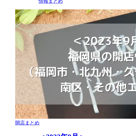
情報まとめ
開店まとめ