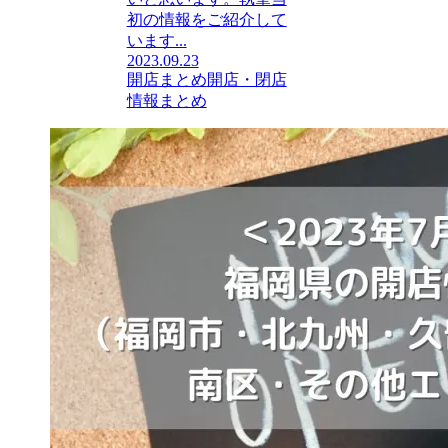
初の情報をご紹介して
います...
2023.09.23
開店まとめ
開店・閉店
情報まとめ