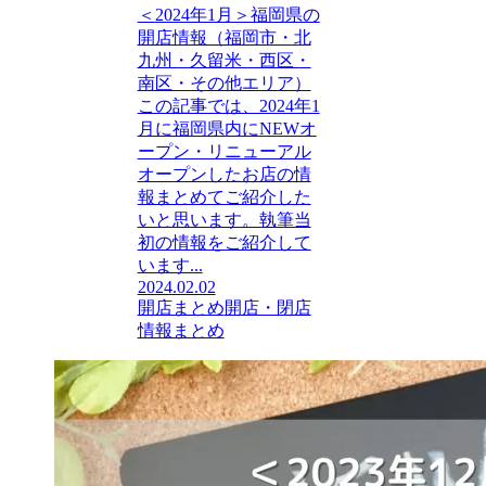
＜2024年1月＞福岡県の
開店情報（福岡市・北
九州・久留米・西区・
南区・その他エリア）
この記事では、2024年1
月に福岡県内にNEWオ
ープン・リニューアル
オープンしたお店の情
報まとめてご紹介した
いと思います。執筆当
初の情報をご紹介して
います...
2024.02.02
開店まとめ
開店・閉店
情報まとめ