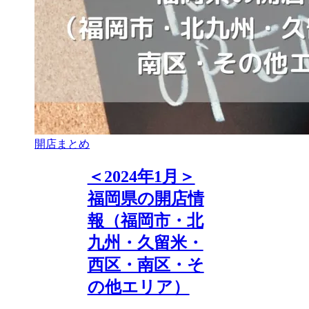
開店まとめ
＜2024年1月＞
福岡県の開店情
報（福岡市・北
九州・久留米・
西区・南区・そ
の他エリア）