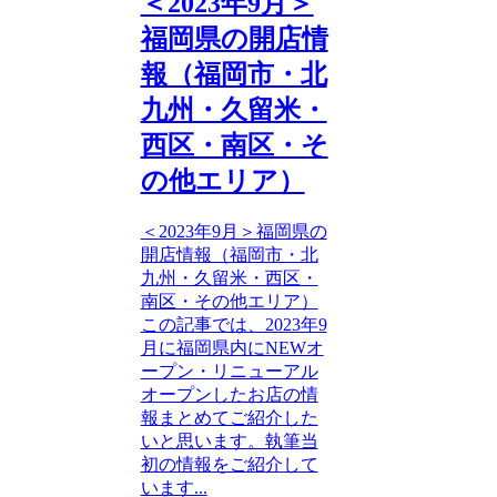
＜2023年9月＞
福岡県の開店情
報（福岡市・北
九州・久留米・
西区・南区・そ
の他エリア）
＜2023年9月＞福岡県の
開店情報（福岡市・北
九州・久留米・西区・
南区・その他エリア）
この記事では、2023年9
月に福岡県内にNEWオ
ープン・リニューアル
オープンしたお店の情
報まとめてご紹介した
いと思います。執筆当
初の情報をご紹介して
います...