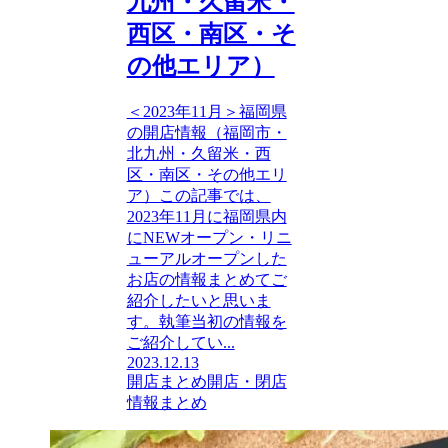
九州・久留米・
西区・南区・そ
の他エリア）
＜2023年11月＞福岡県
の開店情報（福岡市・
北九州・久留米・西
区・南区・その他エリ
ア）この記事では、
2023年11月に福岡県内
にNEWオープン・リニ
ューアルオープンした
お店の情報まとめてご
紹介したいと思いま
す。執筆当初の情報を
ご紹介してい...
2023.12.13
開店まとめ
開店・閉店
情報まとめ