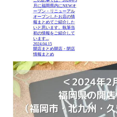
この記事では、2024年3
月に福岡県内にNEWオ
ープン・リニューアル
オープンしたお店の情
報まとめてご紹介した
いと思います。執筆当
初の情報をご紹介して
います...
2024.04.15
開店まとめ
開店・閉店
情報まとめ