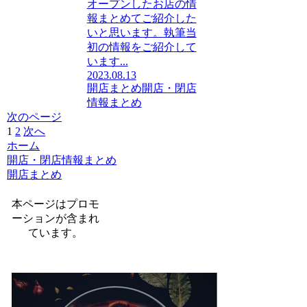
オープンしたお店の情
報まとめてご紹介した
いと思います。執筆当
初の情報をご紹介して
います...
2023.08.13
開店まとめ
開店・閉店
情報まとめ
次のページ
1
2
次へ
ホーム
開店・閉店情報まとめ
開店まとめ
本ページはプロモ
ーションが含まれ
ています。