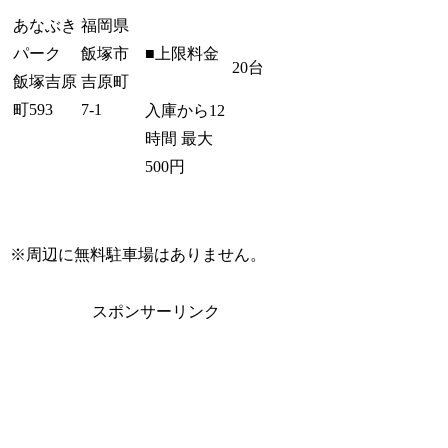
あなぶき
福岡県
パーク
飯塚市
■上限料金
20台
飯塚吉原
吉原町
町593
7-1
入庫から12
時間 最大
500円
※周辺に無料駐車場はありません。
スポンサーリンク