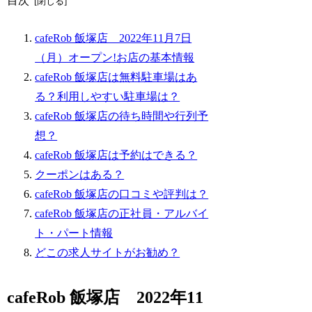
目次
cafeRob 飯塚店 2022年11月7日
（月）オープン!お店の基本情報
cafeRob 飯塚店は無料駐車場はあ
る？利用しやすい駐車場は？
cafeRob 飯塚店の待ち時間や行列予
想？
cafeRob 飯塚店は予約はできる？
クーポンはある？
cafeRob 飯塚店の口コミや評判は？
cafeRob 飯塚店の正社員・アルバイ
ト・パート情報
どこの求人サイトがお勧め？
cafeRob 飯塚店 2022年11