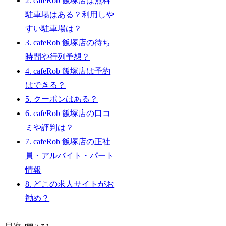
2.
cafeRob 飯塚店は無料
駐車場はある？利用しや
すい駐車場は？
3.
cafeRob 飯塚店の待ち
時間や行列予想？
4.
cafeRob 飯塚店は予約
はできる？
5.
クーポンはある？
6.
cafeRob 飯塚店の口コ
ミや評判は？
7.
cafeRob 飯塚店の正社
員・アルバイト・パート
情報
8.
どこの求人サイトがお
勧め？