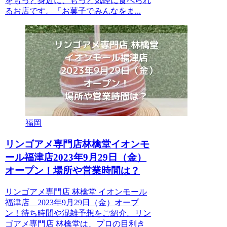
をもっと身近に、もっと気軽に食べられ
るお店です。「お菓子でみんなをま...
福岡
リンゴアメ専門店林檎堂イオンモ
ール福津店2023年9月29日（金）
オープン！場所や営業時間は？
リンゴアメ専門店 林檎堂 イオンモール
福津店 2023年9月29日（金）オープ
ン！待ち時間や混雑予想をご紹介。リン
ゴアメ専門店 林檎堂は、プロの目利き