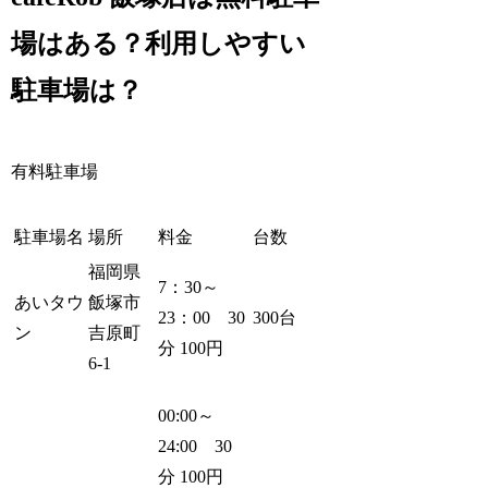
場はある？利用しやすい
駐車場は？
有料駐車場
駐車場名
場所
料金
台数
福岡県
7：30～
あいタウ
飯塚市
23：00 30
300台
ン
吉原町
分 100円
6-1
00:00～
24:00 30
分 100円