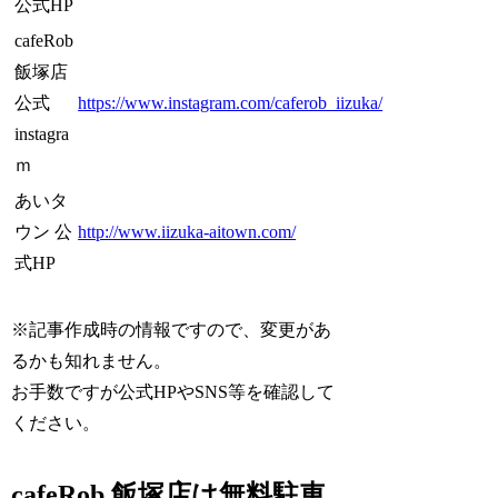
公式HP
cafeRob
飯塚店
公式
https://www.instagram.com/caferob_iizuka/
instagra
ｍ
あいタ
ウン 公
http://www.iizuka-aitown.com/
式HP
※記事作成時の情報ですので、変更があ
るかも知れません。
お手数ですが公式HPやSNS等を確認して
ください。
cafeRob 飯塚店は無料駐車