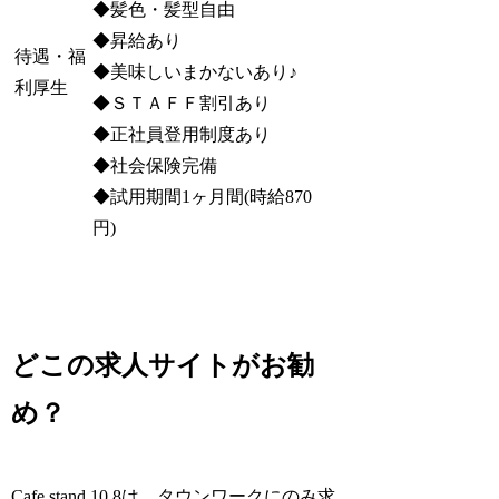
◆髪色・髪型自由
◆昇給あり
待遇・福
◆美味しいまかないあり♪
利厚生
◆ＳＴＡＦＦ割引あり
◆正社員登用制度あり
◆社会保険完備
◆試用期間1ヶ月間(時給870
円)
どこの求人サイトがお勧
め？
Cafe stand 10.8は、タウンワークにのみ求