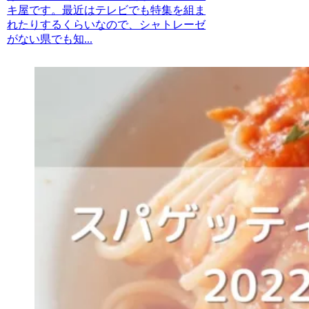
キ屋です。最近はテレビでも特集を組ま
れたりするくらいなので、シャトレーゼ
がない県でも知...