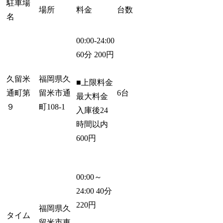
駐車場
場所
料金
台数
名
00:00-24:00
60分 200円
久留米
福岡県久
■上限料金
通町第
留米市通
6台
最大料金
９
町108-1
入庫後24
時間以内
600円
00:00～
24:00 40分
220円
福岡県久
タイム
留米市東