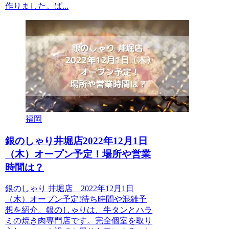
作りました。ぱ...
福岡
銀のしゃり井堀店2022年12月1日
（木）オープン予定！場所や営業
時間は？
銀のしゃり 井堀店 2022年12月1日
（木）オープン予定!待ち時間や混雑予
想を紹介。銀のしゃりは、牛タンとハラ
ミの焼き肉専門店です。完全個室を取り