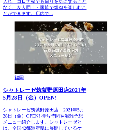
入れ、コロナ禍でも周りを気にすること
なく、友人同士・家族で焼肉を楽しむこ
とができます。店内で...
福岡
シャトレーゼ筑紫野原田店2021年
5月28日（金）OPEN!
シャトレーゼ筑紫野原田店 2021年5月
28日（金）OPEN! 待ち時間や混雑予想
メニュー紹介します。シャトレーゼと
は、全国42都道府県に展開しているケー