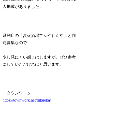
人掲載がありました。
系列店の「炭火酒場てんやわんや」と同
時募集なので、
少し見にくい感じはしますが、ぜひ参考
にしていただければと思います。
・タウンワーク
https://townwork.net/fukuoka/