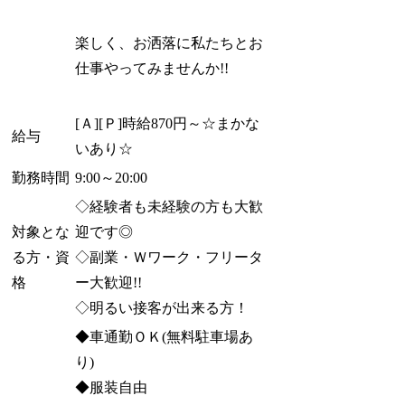
楽しく、お洒落に私たちとお
仕事やってみませんか!!
[Ａ][Ｐ]時給870円～☆まかな
給与
いあり☆
勤務時間
9:00～20:00
◇経験者も未経験の方も大歓
対象とな
迎です◎
る方・資
◇副業・Ｗワーク・フリータ
格
ー大歓迎!!
◇明るい接客が出来る方！
◆車通勤ＯＫ(無料駐車場あ
り)
◆服装自由