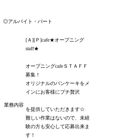
◎アルバイト・パート
[Ａ][Ｐ]cafe★オープニング
staff★
オープニングcafeＳＴＡＦＦ
募集！
オリジナルのパンケーキをメ
インにお客様にプチ贅沢
業務内容
を提供していただきます☆
難しい作業はないので、未経
験の方も安心して応募出来ま
す！