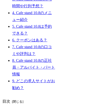
時間や行列予想？
4.
Cafe stand 10.8のメニ
ュー紹介
5.
Cafe stand 10.8は予約
できる？
6.
クーポンはある？
7.
Cafe stand 10.8の口コ
ミや評判は？
8.
Cafe stand 10.8の正社
員・アルバイト・パート
情報
9.
どこの求人サイトがお
勧め？
目次