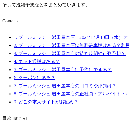
そして混雑予想などをまとめていきます。
Contents
1.
ブールミッシュ 岩田屋本店 2024年4月10日（水）
2.
ブールミッシュ 岩田屋本店は無料駐車場はある？利
3.
ブールミッシュ 岩田屋本店の待ち時間や行列予想？
4.
ネット通販はある？
5.
ブールミッシュ 岩田屋本店は予約はできる？
6.
クーポンはある？
7.
ブールミッシュ 岩田屋本店の口コミや評判は？
8.
ブールミッシュ 岩田屋本店の正社員・アルバイト・
9.
どこの求人サイトがお勧め？
目次