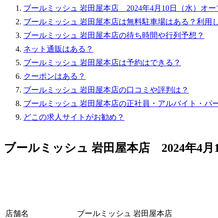
ブールミッシュ 岩田屋本店 2024年4月10日（水）オ
ブールミッシュ 岩田屋本店は無料駐車場はある？利用
ブールミッシュ 岩田屋本店の待ち時間や行列予想？
ネット通販はある？
ブールミッシュ 岩田屋本店は予約はできる？
クーポンはある？
ブールミッシュ 岩田屋本店の口コミや評判は？
ブールミッシュ 岩田屋本店の正社員・アルバイト・パ
どこの求人サイトがお勧め？
ブールミッシュ 岩田屋本店 2024年4
店舗名
ブールミッシュ 岩田屋本店