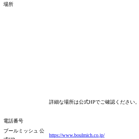
場所
詳細な場所は公式HPでご確認ください
電話番号
ブールミッシュ 公
https://www.boulmich.co.jp/