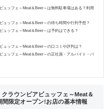
ビュッフェ～Meat＆Beer～は無料駐車場はある？利用
ュッフェ～Meat＆Beer～の待ち時間や行列予想？
ュッフェ～Meat＆Beer～は予約はできる？
ュッフェ～Meat＆Beer～の口コミや評判は？
ビュッフェ～Meat＆Beer～の正社員・アルバイト・パ
 クラウンビアビュッフェ～Meat＆
月）期間限定オープン!お店の基本情報