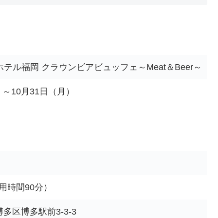
テル福岡 クラウンビアビュッフェ～Meat＆Beer～
）～10月31日（月）
利用時間90分）
区博多駅前3-3-3