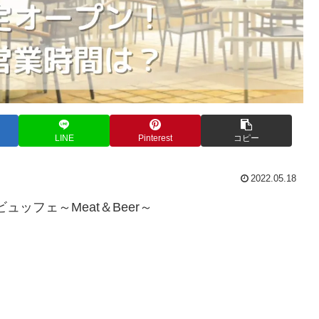
LINE
Pinterest
コピー
2022.05.18
ッフェ～Meat＆Beer～