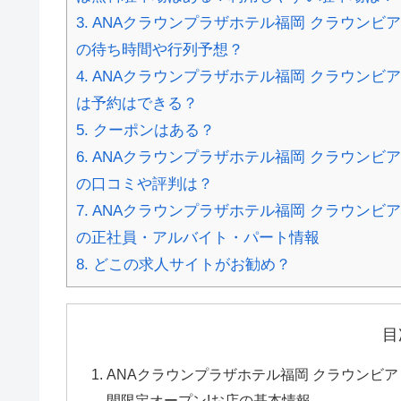
3.
ANAクラウンプラザホテル福岡 クラウンビアビ
の待ち時間や行列予想？
4.
ANAクラウンプラザホテル福岡 クラウンビアビ
は予約はできる？
5.
クーポンはある？
6.
ANAクラウンプラザホテル福岡 クラウンビアビ
の口コミや評判は？
7.
ANAクラウンプラザホテル福岡 クラウンビアビ
の正社員・アルバイト・パート情報
8.
どこの求人サイトがお勧め？
目
ANAクラウンプラザホテル福岡 クラウンビアビュ
間限定オープン!お店の基本情報