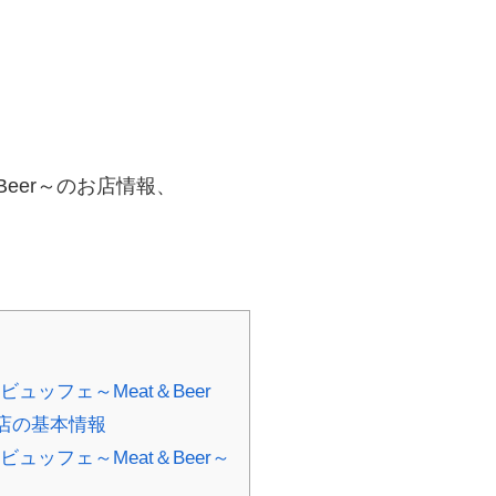
Beer～のお店情報、
ュッフェ～Meat＆Beer
お店の基本情報
ュッフェ～Meat＆Beer～