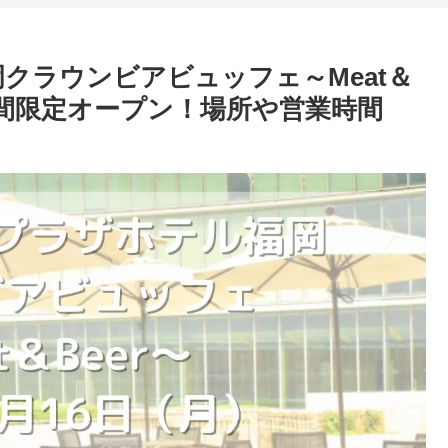
クラウンビアビュッフェ～Meat＆
月）期間限定オープン！場所や営業時間