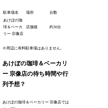
駐車場名
場所
台数
あけぼの珈
琲＆ベーカ
店舗後
約30台
リー 宗像店
※周辺に有料駐車場はありません。
あけぼの珈琲＆ベーカリ
ー 宗像店の待ち時間や行
列予想？
あけぼの珈琲＆ベーカリー 宗像店では