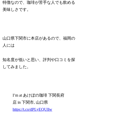
特徴なので、珈琲が苦手な人でも飲める
美味しさです。
山口県下関市に本店があるので、福岡の
人には
知名度が低いと思い、評判や口コミを探
してみました。
I’m at あけぼの珈琲 下関長府
店 in 下関市, 山口県
https://t.co/dPLyEQUllw