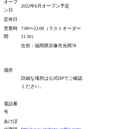
オープ
2022年6月オープン予定
ン日
定休日
営業時
7:00〜22:00（ラストオーダー
間
21:30）
住所：福岡県宗像市光岡78
場所
詳細な場所は公式HPでご確認
ください。
電話番
号
あけぼ