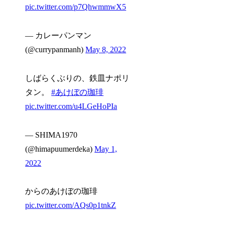
pic.twitter.com/p7QhwmmwX5
— カレーパンマン
(@currypanmanh)
May 8, 2022
しばらくぶりの、鉄皿ナポリ
タン。
#あけぼの珈琲
pic.twitter.com/u4LGeHoPIa
— SHIMA1970
(@himapuumerdeka)
May 1,
2022
からのあけぼの珈琲
pic.twitter.com/AQs0p1tnkZ