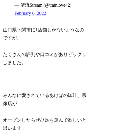
— 清流Stream (@trainlove42)
February 6, 2022
山口県下関市に1店舗しかないようなの
ですが、
たくさんの評判や口コミがありビックリ
しました。
みんなに愛されているあけぼの珈琲、宗
像店が
オープンしたらぜひ足を運んで欲しいと
思います。