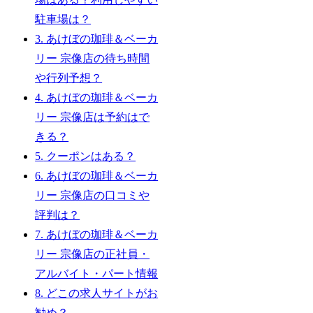
駐車場は？
3.
あけぼの珈琲＆ベーカ
リー 宗像店の待ち時間
や行列予想？
4.
あけぼの珈琲＆ベーカ
リー 宗像店は予約はで
きる？
5.
クーポンはある？
6.
あけぼの珈琲＆ベーカ
リー 宗像店の口コミや
評判は？
7.
あけぼの珈琲＆ベーカ
リー 宗像店の正社員・
アルバイト・パート情報
8.
どこの求人サイトがお
勧め？