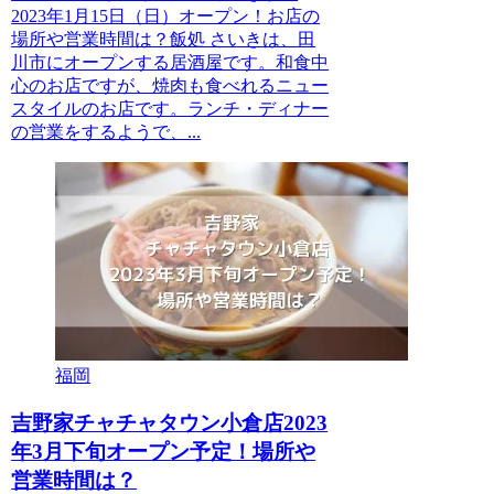
2023年1月15日（日）オープン！お店の
場所や営業時間は？飯処 さいきは、田
川市にオープンする居酒屋です。和食中
心のお店ですが、焼肉も食べれるニュー
スタイルのお店です。ランチ・ディナー
の営業をするようで、...
福岡
吉野家チャチャタウン小倉店2023
年3月下旬オープン予定！場所や
営業時間は？