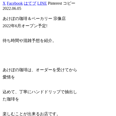
X
Facebook
はてブ
LINE
Pinterest
コピー
2022.06.05
あけぼの珈琲＆ベーカリー 宗像店
2022年6月オープン予定!
待ち時間や混雑予想を紹介。
あけぼの珈琲は、オーダーを受けてから
愛情を
込めて、丁寧にハンドドリップで抽出し
た珈琲を
楽しむことが出来るお店です。