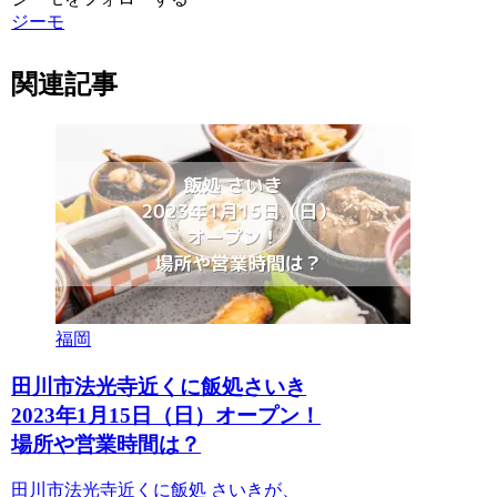
ジーモ
関連記事
福岡
田川市法光寺近くに飯処さいき
2023年1月15日（日）オープン！
場所や営業時間は？
田川市法光寺近くに飯処 さいきが、