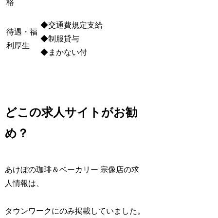
格
◆交通費規定支給
待遇・福
◆制服貸与
利厚生
◆まかない付
どこの求人サイトがお勧
め？
あけぼの珈琲＆ベーカリー 宗像店の求
人情報は、
タウンワークにのみ掲載していました。