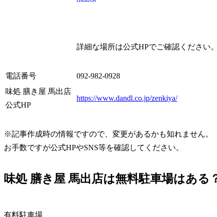
詳細な場所は公式HPでご確認ください
電話番号
092-982-0928
味処 膳き屋 馬出店
https://www.dandl.co.jp/zenkiya/
公式HP
※記事作成時の情報ですので、変更があるかも知れません。
お手数ですが公式HPやSNS等を確認してください。
味処 膳き屋 馬出店は無料駐車場はあ
有料駐車場