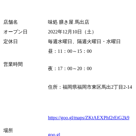
店舗名
味処 膳き屋 馬出店
オープン日
2022年12月10日（土）
定休日
毎週水曜日、隔週火曜日・水曜日
昼：11：00～15：00
営業時間
夜：17：00～20：00
住所：福岡県福岡市東区馬出2丁目2-14
https://goo.gl/maps/ZKtAEXPhf2rEtG2k9
場所
goo.gl