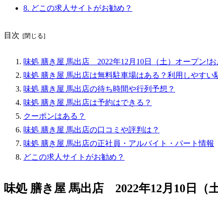
8.
どこの求人サイトがお勧め？
目次
味処 膳き屋 馬出店 2022年12月10日（土）オープン!
味処 膳き屋 馬出店は無料駐車場はある？利用しやすい
味処 膳き屋 馬出店の待ち時間や行列予想？
味処 膳き屋 馬出店は予約はできる？
クーポンはある？
味処 膳き屋 馬出店の口コミや評判は？
味処 膳き屋 馬出店の正社員・アルバイト・パート情報
どこの求人サイトがお勧め？
味処 膳き屋 馬出店 2022年12月10