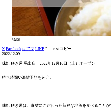
福岡
X
Facebook
はてブ
LINE
Pinterest
コピー
2022.12.09
味処 膳き屋 馬出店 2022年12月10日（土）オープン！
待ち時間や混雑予想を紹介。
味処 膳き屋は、食材にこだわった新鮮な地魚を食べることが