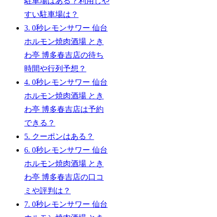
駐車場はある？利用しや
すい駐車場は？
3.
0秒レモンサワー 仙台
ホルモン焼肉酒場 とき
わ亭 博多春吉店の待ち
時間や行列予想？
4.
0秒レモンサワー 仙台
ホルモン焼肉酒場 とき
わ亭 博多春吉店は予約
できる？
5.
クーポンはある？
6.
0秒レモンサワー 仙台
ホルモン焼肉酒場 とき
わ亭 博多春吉店の口コ
ミや評判は？
7.
0秒レモンサワー 仙台