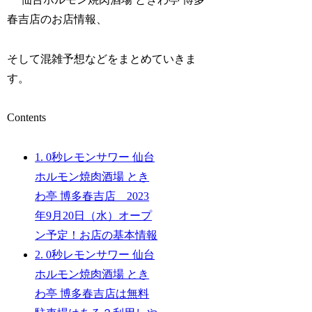
春吉店のお店情報、
そして混雑予想などをまとめていきま
す。
Contents
1.
0秒レモンサワー 仙台
ホルモン焼肉酒場 とき
わ亭 博多春吉店 2023
年9月20日（水）オープ
ン予定！お店の基本情報
2.
0秒レモンサワー 仙台
ホルモン焼肉酒場 とき
わ亭 博多春吉店は無料