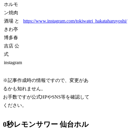
ホルモ
ン焼肉
酒場 と
https://www.instagram.com/tokiwatei_hakataharuyoshi/
きわ亭
博多春
吉店 公
式
instagram
※記事作成時の情報ですので、変更があ
るかも知れません。
お手数ですが公式HPやSNS等を確認して
ください。
0秒レモンサワー 仙台ホル