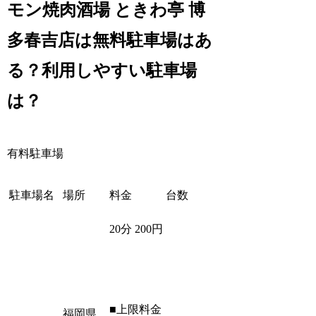
モン焼肉酒場 ときわ亭 博
多春吉店は無料駐車場はあ
る？利用しやすい駐車場
は？
有料駐車場
駐車場名
場所
料金
台数
20分 200円
■上限料金
福岡県