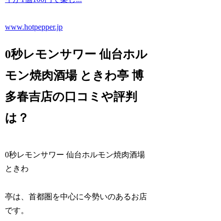
www.hotpepper.jp
0秒レモンサワー 仙台ホル
モン焼肉酒場 ときわ亭 博
多春吉店の口コミや評判
は？
0秒レモンサワー 仙台ホルモン焼肉酒場
ときわ
亭は、首都圏を中心に今勢いのあるお店
です。