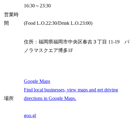
16:30～23:30
営業時
(Food L.O.22:30/Drink L.O.23:00)
間
住所：福岡県福岡市中央区春吉３丁目 11-19 パ
ノラマスクエア博多1F
Google Maps
Find local businesses, view maps and get driving
directions in Google Maps.
場所
goo.gl