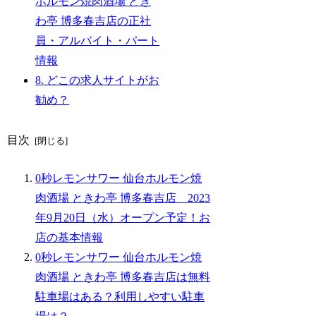
ホルモン焼肉酒場 とき
わ亭 博多春吉店の正社
員・アルバイト・パート
情報
8.
どこの求人サイトがお
勧め？
目次
0秒レモンサワー 仙台ホルモン焼
肉酒場 ときわ亭 博多春吉店 2023
年9月20日（水）オープン予定！お
店の基本情報
0秒レモンサワー 仙台ホルモン焼
肉酒場 ときわ亭 博多春吉店は無料
駐車場はある？利用しやすい駐車