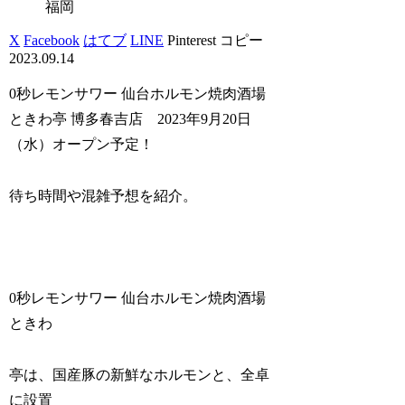
福岡
X
Facebook
はてブ
LINE
Pinterest
コピー
2023.09.14
0秒レモンサワー 仙台ホルモン焼肉酒場
ときわ亭 博多春吉店 2023年9月20日
（水）オープン予定！
待ち時間や混雑予想を紹介。
0秒レモンサワー 仙台ホルモン焼肉酒場
ときわ
亭は、国産豚の新鮮なホルモンと、全卓
に設置