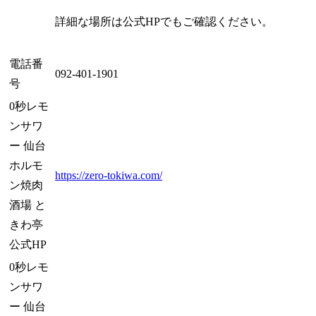
詳細な場所は公式HPでもご確認ください。
電話番
092-401-1901
号
0秒レモ
ンサワ
ー 仙台
ホルモ
https://zero-tokiwa.com/
ン焼肉
酒場 と
きわ亭
公式HP
0秒レモ
ンサワ
ー 仙台